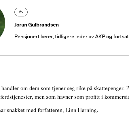
Av
Jorun Gulbrandsen
Pensjonert lærer, tidligere leder av AKP og fortsatt
e handler om dem som tjener seg rike på skattepenger. 
velferdstjenester, men som havner som profitt i kommersie
ar snakket med forfatteren, Linn Herning.