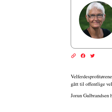
Velferdesprofitøren
gått til offentlige 
Jorun Gulbrandsen h