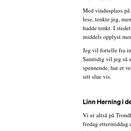
Med vindusplass på t
lese, tenkte jeg, men
hadde tenkt. I stedet
middels opplyst menn
Jeg vil fortelle fra
Samtidig vil jeg så s
spennende, har et ve
sitt slue vis.
Linn Herning i de
Vi er altså på Trond
fredag ettermiddag 