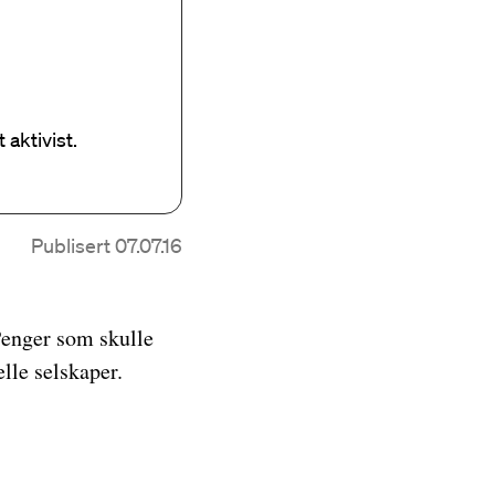
 aktivist.
Publisert 07.07.16
Penger som skulle
lle selskaper.