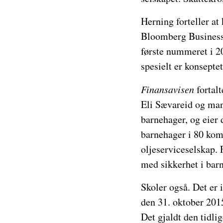
Herning forteller at
Bloomberg Business
første nummeret i 
spesielt er konsepte
Finansavisen
fortalt
Eli Sævareid og mann
barnehager, og eier
barnehager i 80 komm
oljeserviceselskap. 
med sikkerhet i bar
Skoler også. Det er 
den 31. oktober 201
Det gjaldt den tidli