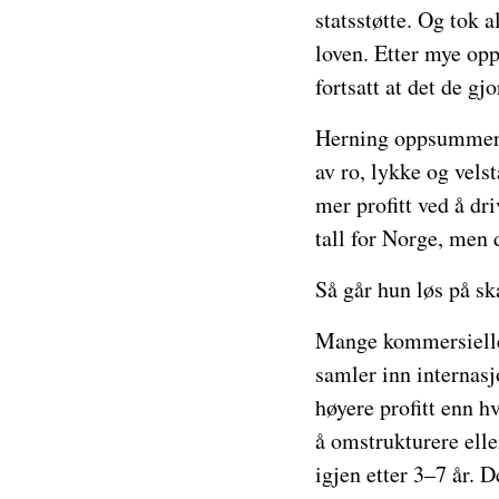
statsstøtte. Og tok 
loven. Etter mye opp
fortsatt at det de gjo
Herning oppsummerer 
av ro, lykke og velst
mer profitt ved å dri
tall for Norge, men d
Så går hun løs på sk
Mange kommersielle 
samler inn internasj
høyere profitt enn h
å omstrukturere elle
igjen etter 3–7 år. 